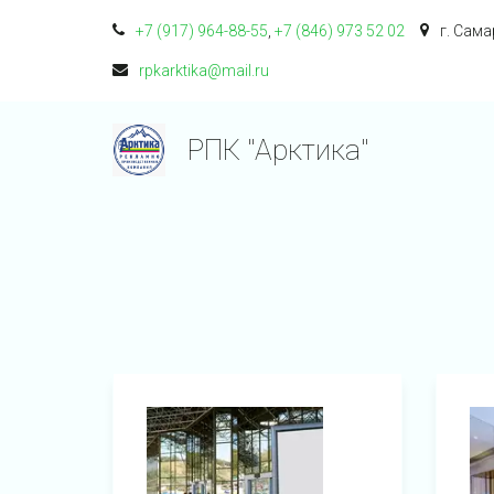
+7 (917) 964-88-55
,
+7 (846) 973 52 02
г. Сама
rpkarktika@mail.ru
РПК "Арктика"