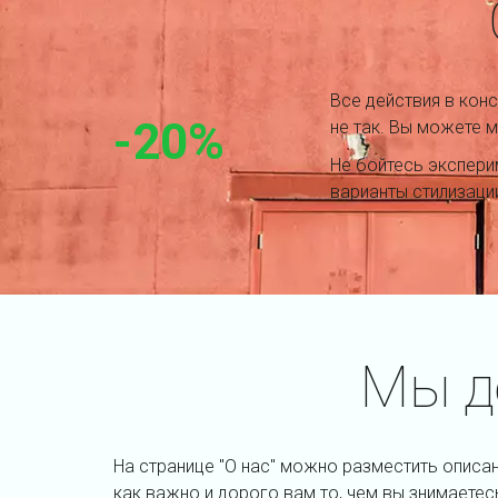
Все действия в конс
-20%
не так. Вы можете м
Не бойтесь экспери
варианты стилизаци
Мы д
На странице "О нас" можно разместить описа
как важно и дорого вам то, чем вы знимаетесь