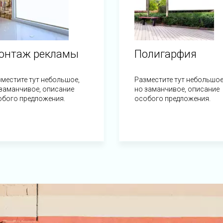
онтаж рекламы
Полигарфия
местите тут небольшое,
Разместите тут небольшое
заманчивое, описание
но заманчивое, описание
обого предложения.
особого предложения.