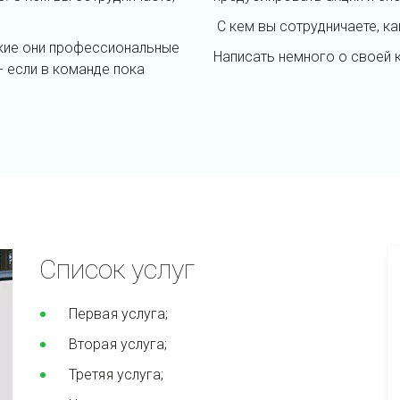
С кем вы сотрудничаете, ка
акие они профессиональные
Написать немного о своей 
- если в команде пока
Список услуг
Первая услуга;
Вторая услуга;
Третяя услуга;