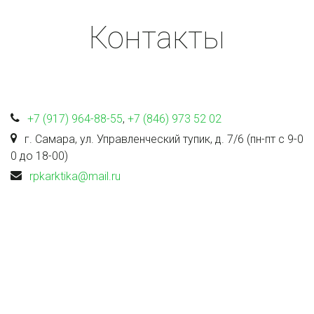
Контакты
+7 (917) 964-88-55
,
+7 (846) 973 52 02
г. Самара
,
ул. Управленческий тупик, д. 7/6 (пн-пт с 9-0
0 до 18-00)
rpkarktika@mail.ru