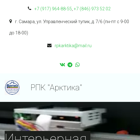
+7 (917) 964-88-55
,
+7 (846) 973 52 02
г. Самара
,
ул. Управленческий тупик, д. 7/6 (пн-пт с 9-00
до 18-00)
rpkarktika@mail.ru
РПК "Арктика"
Интерьерная 